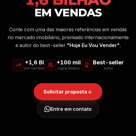
EM VENDAS
Conte com uma das maiores referências em vendas
no mercado imobiliário, premiado internacionalmente
e autor do best-seller
"Hoje Eu Vou Vender"
.
+1,6 BI
+100 mil
Best-seller
em vendas
capacitados
autor
Solicitar proposta
Entre em contato